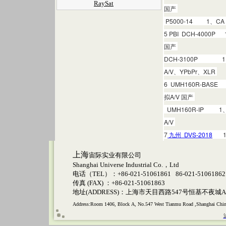
RaySat
国产
P5000-14 1、
5 PBI DCH-400
国产
DCH-3100P 1
A/V、YPbPr、XLR
6 UMH160R-BA
拟A/V 国产
UMH160R-IP 1
A/V
7
九州 DVS-2018
1、
上海
宙际实业有限公司
Shanghai Universe Industrial Co.，Ltd
电话（TEL）：+86-021-51061861 86-021-51061862
传真 (FAX) ：+86-021-51061863
地址(ADDRESS)：上海市天目西路547号恒基不夜城A1
Address:Room 1406, Block A, No.547 West Tianmu Road ,Shanghai Chi